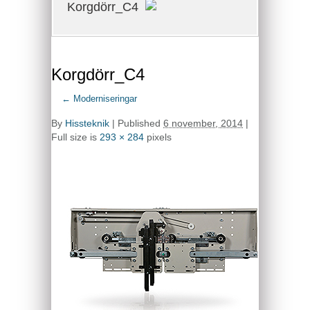
Korgdörr_C4
Korgdörr_C4
←
Moderniseringar
By
Hissteknik
|
Published
6 november, 2014
|
Full size is
293 × 284
pixels