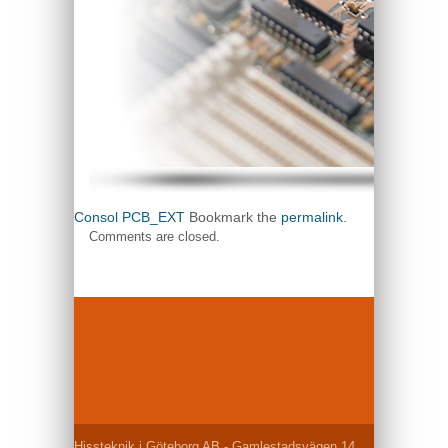
Consol
PCB_EXT
Bookmark the
permalink
.
Comments are closed.
Hissteknik i Göteborg AB - Gamlestadsvägen 14,