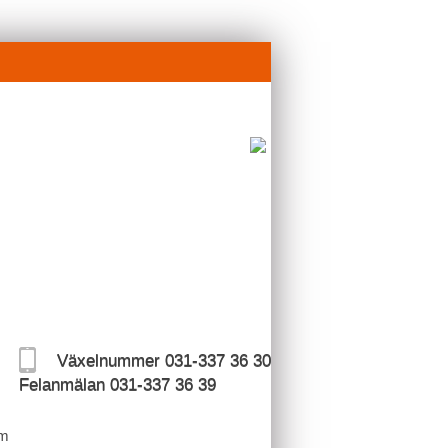
Växelnummer 031-337 36 30
Felanmälan 031-337 36 39
m