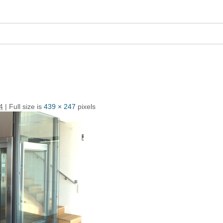
4
| Full size is
439 × 247
pixels