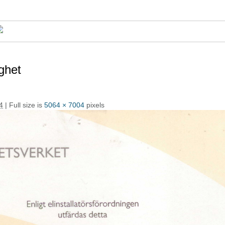
ghet
4
| Full size is
5064 × 7004
pixels