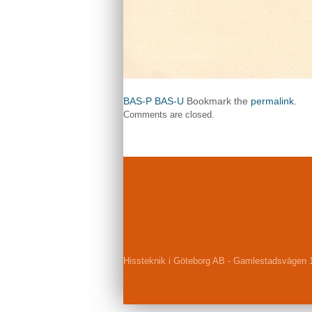
BAS-P BAS-U
Bookmark the
permalink
.
Comments are closed.
Hissteknik i Göteborg AB - Gamlestadsvägen 