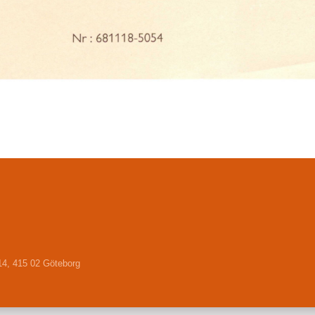
14, 415 02 Göteborg